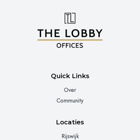
Quick Links
Over
Community
Locaties
Rijswijk