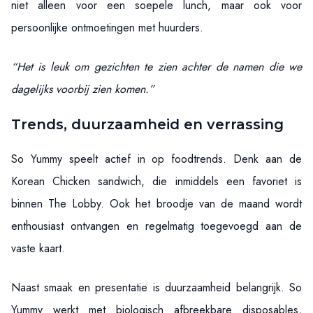
niet alleen voor een soepele lunch, maar ook voor
persoonlijke ontmoetingen met huurders.
“Het is leuk om gezichten te zien achter de namen die we
dagelijks voorbij zien komen.”
Trends, duurzaamheid en verrassing
So Yummy speelt actief in op foodtrends. Denk aan de
Korean Chicken sandwich, die inmiddels een favoriet is
binnen The Lobby. Ook het broodje van de maand wordt
enthousiast ontvangen en regelmatig toegevoegd aan de
vaste kaart.
Naast smaak en presentatie is duurzaamheid belangrijk. So
Yummy werkt met biologisch afbreekbare disposables,