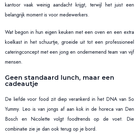
kantoor vaak weinig aandacht krijgt, terwijl het juist een
belangrijk moment is voor medewerkers.
Wat begon in hun eigen keuken met een oven en een extra
koelkast in het schuurtje, groeide uit tot een professioneel
cateringconcept met een jong en ondernemend team van vijf
mensen.
Geen standaard lunch, maar een
cadeautje
De liefde voor food zit diep verankerd in het DNA van So
Yummy. Leo is van jongs af aan kok in de horeca van Den
Bosch en Nicolette volgt foodtrends op de voet. Die
combinatie zie je dan ook terug op je bord.